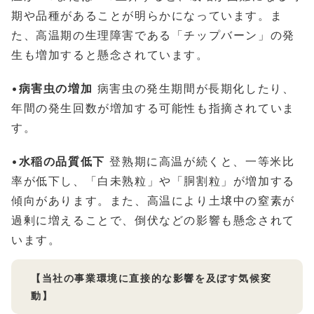
期や品種があることが明らかになっています。ま
た、高温期の生理障害である「チップバーン」の発
生も増加すると懸念されています。
•
病害虫の増加
病害虫の発生期間が長期化したり、
年間の発生回数が増加する可能性も指摘されていま
す。
•
水稲の品質低下
登熟期に高温が続くと、一等米比
率が低下し、「白未熟粒」や「胴割粒」が増加する
傾向があります。また、高温により土壌中の窒素が
過剰に増えることで、倒伏などの影響も懸念されて
います。
【当社の事業環境に直接的な影響を及ぼす気候変
動】