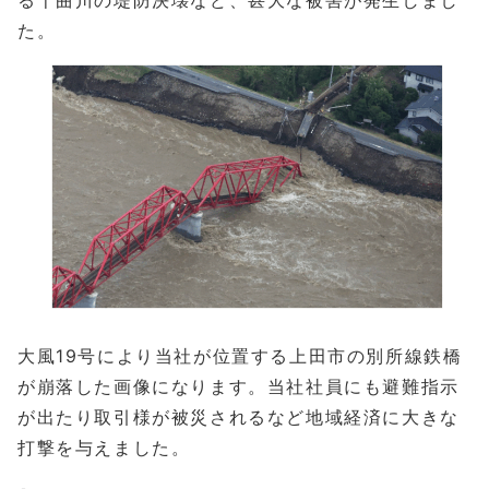
る千曲川の堤防決壊など、甚大な被害が発生しまし
た。
大風19号により当社が位置する上田市の別所線鉄橋
が崩落した画像になります。当社社員にも避難指示
が出たり取引様が被災されるなど地域経済に大きな
打撃を与えました。