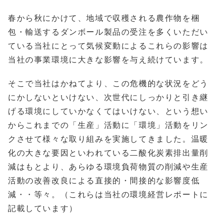
春から秋にかけて、地域で収穫される農作物を梱
包・輸送するダンボール製品の受注を多くいただい
ている当社にとって気候変動によるこれらの影響は
当社の事業環境に大きな影響を与え続けています。
そこで当社はかねてより、この危機的な状況をどう
にかしないといけない、次世代にしっかりと引き継
げる環境にしていかなくてはいけない、という想い
からこれまでの「生産」活動に「環境」活動をリン
クさせて様々な取り組みを実施してきました。温暖
化の大きな要因といわれている二酸化炭素排出量削
減はもとより、あらゆる環境負荷物質の削減や生産
活動の改善改良による直接的・間接的な影響度低
減・・等々。（これらは当社の環境経営レポートに
記載しています）