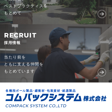
ベストプラクティスを
もとめて
採用情報
当たり前を
ともに支える仲間を
もとめています
各種段ボール製品･緩衝材･包装資材･紙器製品