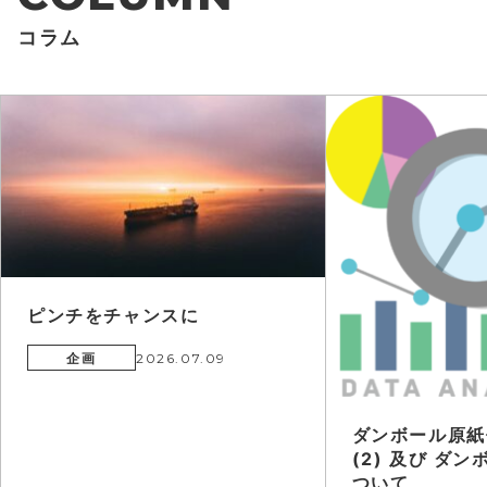
コラム
ピンチをチャンスに
企画
2026.07.09
ダンボール原紙
(2) 及び ダ
ついて