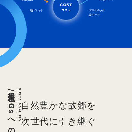
環境/SDGsへの取組
自然豊かな故郷を
次世代に引き継ぐ