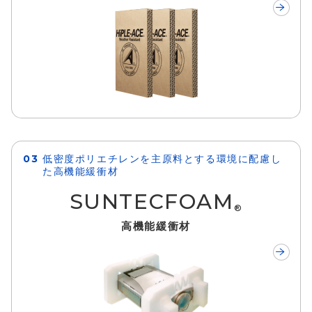
低密度ポリエチレンを主原料とする環境に配慮し
た高機能緩衝材
SUNTECFOAM
®
高機能緩衝材