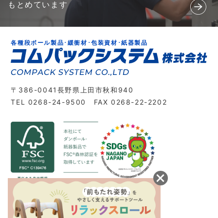
もとめています
各種段ボール製品･緩衝材･包装資材･紙器製品
〒386-0041長野県上田市秋和940
TEL 0268-24-9500 FAX 0268-22-2202