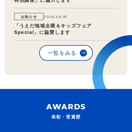
特別講座」に協力します
お知らせ
2026.06.18
「うえだ地域企業＆キッズフェア
Special」に協賛します
一覧をみる
表彰・受賞歴