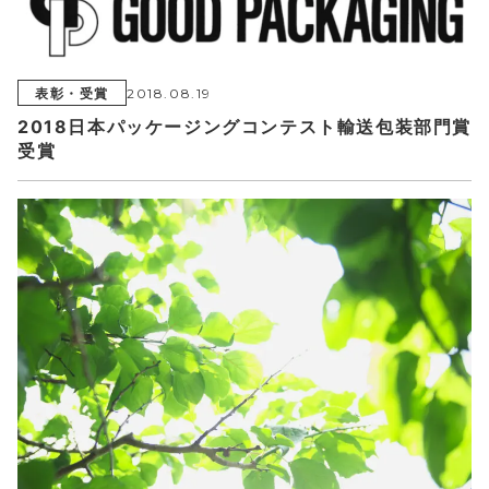
表彰・受賞
2018.08.19
2018日本パッケージングコンテスト輸送包装部門賞
受賞