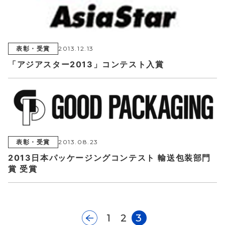
表彰・受賞
2013.12.13
「アジアスター2013」コンテスト入賞
表彰・受賞
2013.08.23
2013日本パッケージングコンテスト 輸送包装部門
賞 受賞
1
2
3