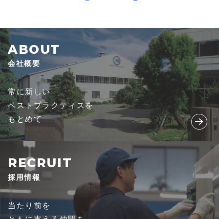
会社概要
常に新しい
ベストプラクティスを
もとめて
採用情報
当たり前を
ともに支える仲間を