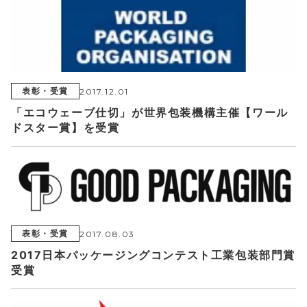
表彰・受賞
2017.12.01
「エコウェーブ仕切」が世界包装機構主催【ワール
ドスター賞】を受賞
表彰・受賞
2017.08.03
2017日本パッケージングコンテスト工業包装部門賞
受賞