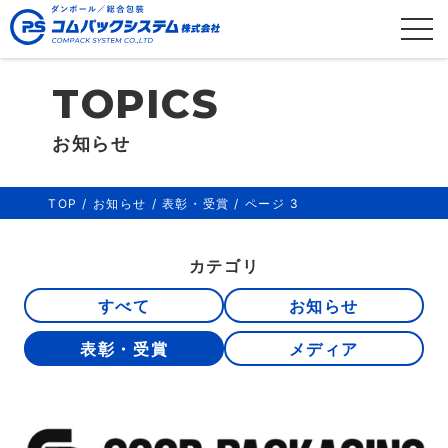
お知らせ
TOP
/
お知らせ
/
表彰・受賞
/
ページ 3
カテゴリ
すべて
お知らせ
表彰・受賞
メディア