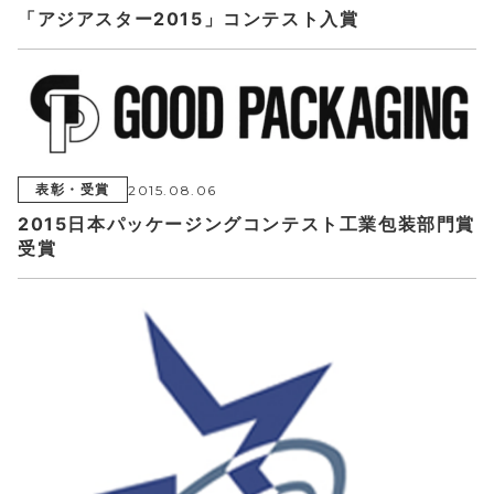
「アジアスター2015」コンテスト入賞
表彰・受賞
2015.08.06
2015日本パッケージングコンテスト工業包装部門賞
受賞