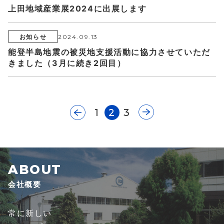
上田地域産業展2024に出展します
お知らせ
2024.09.13
能登半島地震の被災地支援活動に協力させていただ
きました（3月に続き2回目）
1
2
3
会社概要
常に新しい