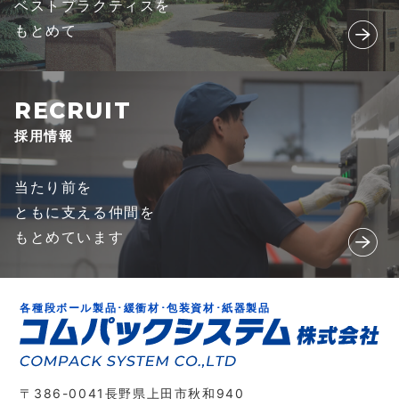
ベストプラクティスを
もとめて
採用情報
当たり前を
ともに支える仲間を
もとめています
各種段ボール製品･緩衝材･包装資材･紙器製品
〒386-0041長野県上田市秋和940