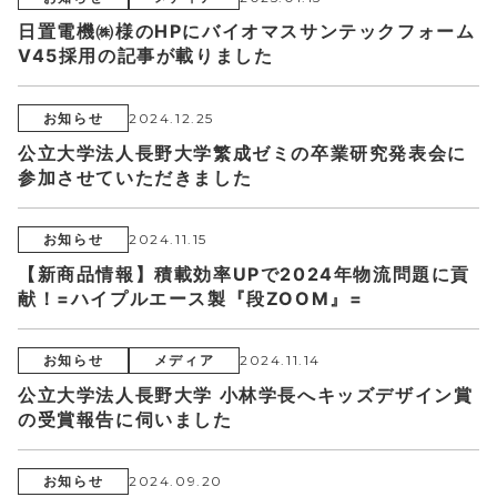
日置電機㈱様のHPにバイオマスサンテックフォーム
V45採用の記事が載りました
お知らせ
2024.12.25
公立大学法人長野大学繁成ゼミの卒業研究発表会に
参加させていただきました
お知らせ
2024.11.15
【新商品情報】積載効率UPで2024年物流問題に貢
献！=ハイプルエース製『段ZOOM』=
お知らせ
メディア
2024.11.14
公立大学法人長野大学 小林学長へキッズデザイン賞
の受賞報告に伺いました
お知らせ
2024.09.20