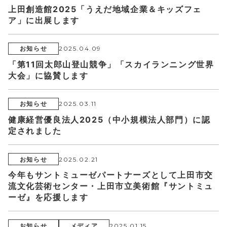
上田創造館2025「うえだ地域企業＆キッズフェ
ア」に出展します
お知らせ
2025.04.09
「第11回太郎山登山競争」「スカイランニング世界
大会」に協賛します
お知らせ
2025.03.11
健康経営優良法人2025（中小規模法人部門）に認
定されました
お知らせ
2025.02.21
今年もサントミューゼパートナーズとして上田市交
流文化芸術センター・上田市立美術館『サントミュ
ーゼ』を応援します
お知らせ
メディア
2025.01.15