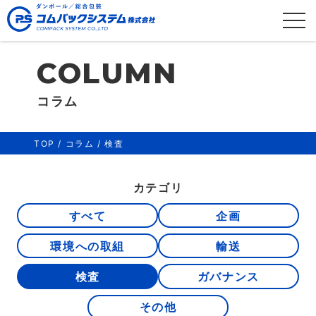
コラム
TOP
/
コラム
/
検査
カテゴリ
すべて
企画
環境への取組
輸送
検査
ガバナンス
その他