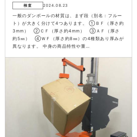
検査
2024.08.23
一般のダンボールの材質は、まず段（別名：フルー
ト）が大きく分けて4つあります。 ①ＢＦ（厚さ約
3mm） ②ＣＦ（厚さ約4mm） ③ＡＦ（厚さ
約5㎜） ④ＷＦ（厚さ約8㎜）の4種類あり厚みが
異なります。 中身の商品特性や重…